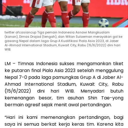
twitter afcasiancup Tiga pemain Indonesia Asnawi Mangkualam
(kanan), Dimas Drajad (tengah), dan Witan Sulaeman merayakan gol ke
gawang Nepal dalam laga Grup A Kualifikasi Piala Asia 2023, di Jaber
Al-Ahmad International Stadium, Kuwait City, Rabu (15/6/2022) dini hari
WIB.
LM – Timnas Indonesia sukses mengamankan tiket
ke putaran final Piala Asia 2023 setelah menggulung
Nepal 7-0 pada laga pamungkas Grup A di Jaber Al-
Ahmad International Stadium, Kuwait City, Rabu
(15/6/2022) dini hari WIB. Menyadari butuh
kemenangan besar, tim asuhan Shin Tae-yong
bermain agresif sejak menit awal pertandingan.
“Hari ini kami memenangkan pertandingan, bagi
saya ini semua berkat kerja keras tim. Karena kita