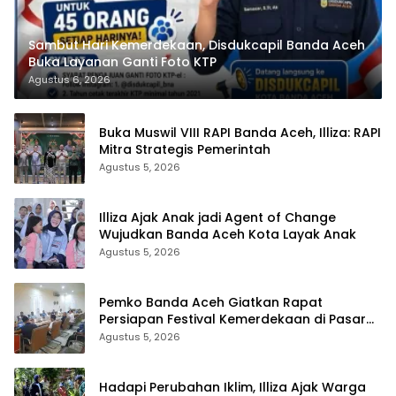
Sambut Hari Kemerdekaan, Disdukcapil Banda Aceh
Buka Layanan Ganti Foto KTP
Agustus 6, 2026
Buka Muswil VIII RAPI Banda Aceh, Illiza: RAPI
Mitra Strategis Pemerintah
Agustus 5, 2026
Illiza Ajak Anak jadi Agent of Change
Wujudkan Banda Aceh Kota Layak Anak
Agustus 5, 2026
Pemko Banda Aceh Giatkan Rapat
Persiapan Festival Kemerdekaan di Pasar
Atjeh
Agustus 5, 2026
Hadapi Perubahan Iklim, Illiza Ajak Warga