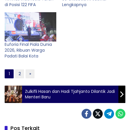
di Posisi 122 FIFA
Lengkapnya
Euforia Final Piala Dunia
2026, Ribuan Warga
Padati Balai Kota
1
2
»
Zulkifli Hasan dan Hadi Tjahjanto Dilantik Jadi
Menteri Baru
Pos Terkait