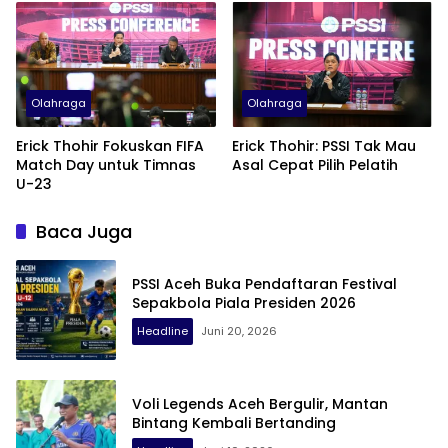
Olahraga
Olahraga
Erick Thohir Fokuskan FIFA
Erick Thohir: PSSI Tak Mau
Match Day untuk Timnas
Asal Cepat Pilih Pelatih
U-23
Baca Juga
PSSI Aceh Buka Pendaftaran Festival
Sepakbola Piala Presiden 2026
Headline
Juni 20, 2026
Voli Legends Aceh Bergulir, Mantan
Bintang Kembali Bertanding