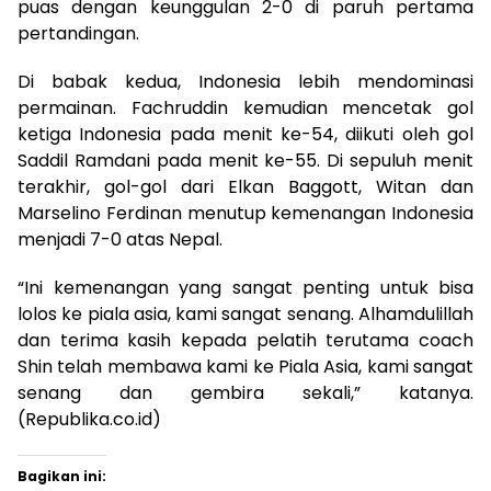
puas dengan keunggulan 2-0 di paruh pertama
pertandingan.
Di babak kedua, Indonesia lebih mendominasi
permainan. Fachruddin kemudian mencetak gol
ketiga Indonesia pada menit ke-54, diikuti oleh gol
Saddil Ramdani pada menit ke-55. Di sepuluh menit
terakhir, gol-gol dari Elkan Baggott, Witan dan
Marselino Ferdinan menutup kemenangan Indonesia
menjadi 7-0 atas Nepal.
“Ini kemenangan yang sangat penting untuk bisa
lolos ke piala asia, kami sangat senang. Alhamdulillah
dan terima kasih kepada pelatih terutama coach
Shin telah membawa kami ke Piala Asia, kami sangat
senang dan gembira sekali,” katanya.
(Republika.co.id)
Bagikan ini: