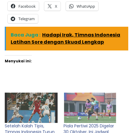
Facebook
X
WhatsApp
Telegram
Baca Juga :
Hadapi Irak, Timnas Indonesia
Latihan Sore dengan Skuad Lengkap
Menyukai ini:
Setelah Kalah Tipis,
Piala Pertiwi 2025 Digelar
Timnas Indonesia Turun
30 Oktober, Ini Jadwal