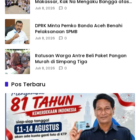
Makassar, Kak Na Mengaku Bangga atas
Kekompakan Perantau Aceh
Juli 8, 2026
0
DPRK Minta Pemko Banda Aceh Benahi
Pelaksanaan SPMB
Juli 8, 2026
0
Ratusan Warga Antre Beli Paket Pangan
Murah di Simpang Tiga
Juli 8, 2026
0
Pos Terbaru