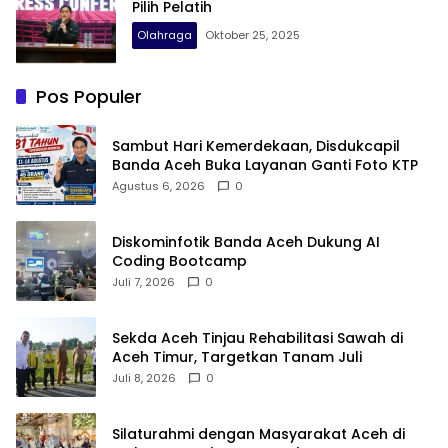
Pilih Pelatih
Olahraga
Oktober 25, 2025
Pos Populer
Sambut Hari Kemerdekaan, Disdukcapil
Banda Aceh Buka Layanan Ganti Foto KTP
Agustus 6, 2026
0
Diskominfotik Banda Aceh Dukung AI
Coding Bootcamp
Juli 7, 2026
0
Sekda Aceh Tinjau Rehabilitasi Sawah di
Aceh Timur, Targetkan Tanam Juli
Juli 8, 2026
0
Silaturahmi dengan Masyarakat Aceh di