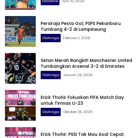
Headline
Juni 10, 2026
Persiraja Pesta Gol, PSPS Pekanbaru
Tumbang 4-2 di Lampineung
Olahraga
Februari 1, 2026
Setan Merah Bangkit! Manchester United
Tumbangkan Arsenal 3-2 di Emirates
Olahraga
Januari 26, 2026
Erick Thohir Fokuskan FIFA Match Day
untuk Timnas U-23
Olahraga
Oktober 25, 2025
Erick Thohir: PSSI Tak Mau Asal Cepat