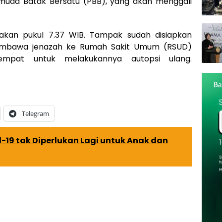
 Pemuda Batak Bersatu (PBB), yang akan menggali
nakan pukul 7.37 WIB. Tampak sudah disiapkan
embawa jenazah ke Rumah Sakit Umum (RSUD)
empat untuk melakukannya autopsi ulang.
Telegram
-19 tak Diperlukan Lagi untuk Anak dan