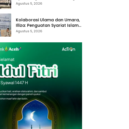
Royong dan Kampung Proklim
Agustus 5, 2026
Kolaborasi Ulama dan Umara,
Illiza: Penguatan Syariat Islam
Tanggung Jawab Bersama
Agustus 5, 2026