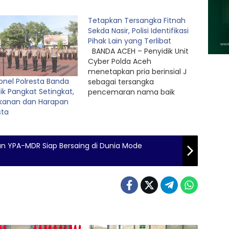
Tetapkan Tersangka Fitnah
Sekda Nasir, Polisi Identifikasi
Pihak Lain yang Terlibat
BANDA ACEH – Penyidik Unit
Cyber Polda Aceh
menetapkan pria berinsial J
sonel Polresta Banda
sebagai tersangka
ik Pangkat Setingkat,
pencemaran nama baik
ekanan dan Harapan
Sekretaris Daerah (Sekda)
sta
Aceh M Nasir Syamaun.
“Proses hukumnya masih
berjalan,” kata Koordinator
Tim Hukum Pemerintah
aan YPA-MDR Siap Bersaing di Dunia Mode
Aceh, Fadjri, di Banda Aceh,
Senin (11 Mei 2026). “Proses
hukumnya terus berjalan.
Penyidik juga…