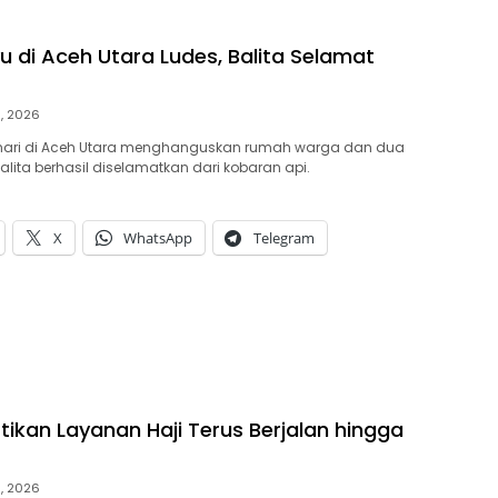
 di Aceh Utara Ludes, Balita Selamat
9, 2026
 hari di Aceh Utara menghanguskan rumah warga dan dua
alita berhasil diselamatkan dari kobaran api.
X
WhatsApp
Telegram
tikan Layanan Haji Terus Berjalan hingga
9, 2026