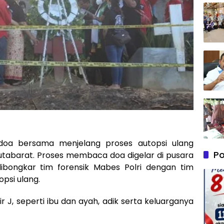
doa bersama menjelang proses autopsi ulang
Po
 Hutabarat. Proses membaca doa digelar di pusara
ibongkar tim forensik Mabes Polri dengan tim
psi ulang.
ir J, seperti ibu dan ayah, adik serta keluarganya