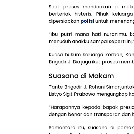
Saat proses mendoakan di makam
berteriak histeris. Pihak kelua
dipersiapkan
polisi
untuk menenangk
“Ibu putri mana hati nuranimu, 
menuduh anakku sampai seperti ini,” 
Kuasa hukum keluarga korban, Kam
Brigadir J. Dia juga ikut proses me
Suasana di Makam
Tante Brigadir J, Rohani Simanjunt
Listyo Sigit Prabowo mengungkap k
“Harapannya kepada bapak presid
dengan benar dan transparan dan be
Sementara itu, suasana di pemak