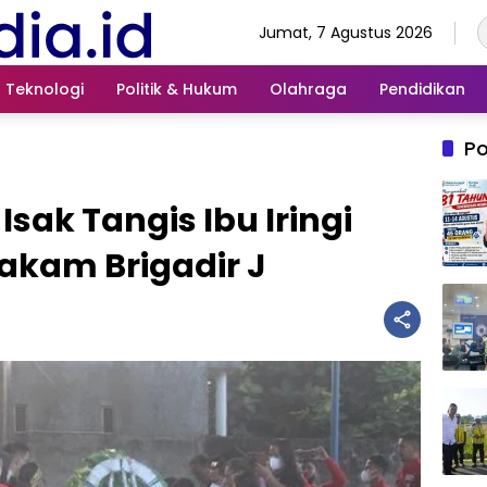
Jumat, 7 Agustus 2026
Teknologi
Politik & Hukum
Olahraga
Pendidikan
Po
sak Tangis Ibu Iringi
kam Brigadir J