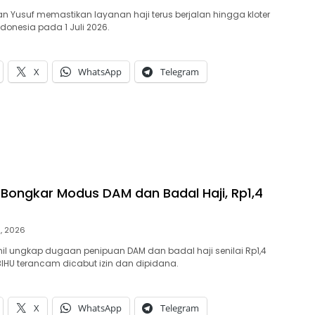
an Yusuf memastikan layanan haji terus berjalan hingga kloter
Indonesia pada 1 Juli 2026.
X
WhatsApp
Telegram
ongkar Modus DAM dan Badal Haji, Rp1,4
9, 2026
l ungkap dugaan penipuan DAM dan badal haji senilai Rp1,4
BIHU terancam dicabut izin dan dipidana.
X
WhatsApp
Telegram