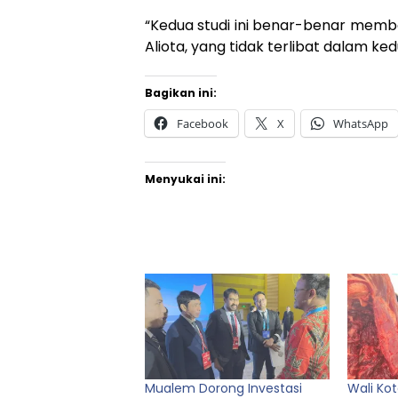
“Kedua studi ini benar-benar member
Aliota, yang tidak terlibat dalam ked
Bagikan ini:
Facebook
X
WhatsApp
Menyukai ini:
Mualem Dorong Investasi
Wali Kot