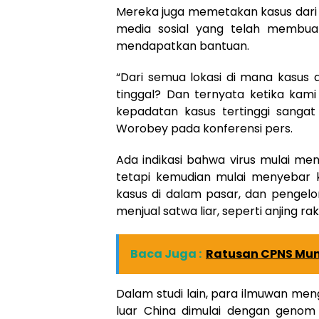
Mereka juga memetakan kasus dari 
media sosial yang telah membua
mendapatkan bantuan.
“Dari semua lokasi di mana kasus 
tinggal? Dan ternyata ketika kami
kepadatan kasus tertinggi sangat 
Worobey pada konferensi pers.
Ada indikasi bahwa virus mulai me
tetapi kemudian mulai menyebar k
kasus di dalam pasar, dan pengelo
menjual satwa liar, seperti anjing ra
Baca Juga :
Ratusan CPNS Mun
Dalam studi lain, para ilmuwan men
luar China dimulai dengan geno