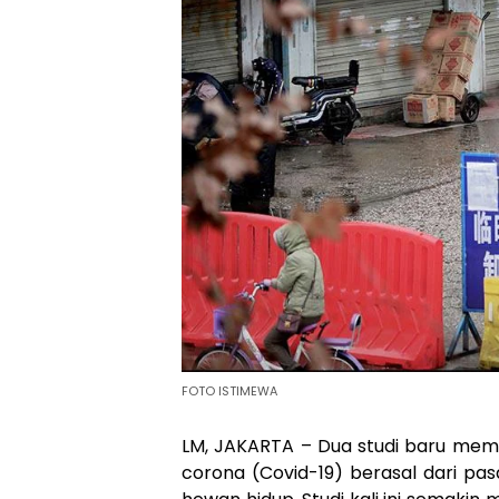
FOTO ISTIMEWA
LM, JAKARTA – Dua studi baru memb
corona (Covid-19) berasal dari pa