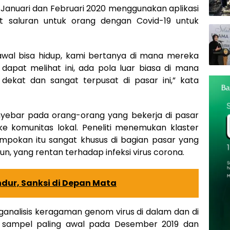
Januari dan Februari 2020 menggunakan aplikasi
t saluran untuk orang dengan Covid-19 untuk
awal bisa hidup, kami bertanya di mana mereka
 dapat melihat ini, ada pola luar biasa di mana
dekat dan sangat terpusat di pasar ini,” kata
nyebar pada orang-orang yang bekerja di pasar
e komunitas lokal. Peneliti menemukan klaster
mpokan itu sangat khusus di bagian pasar yang
kun, yang rentan terhadap infeksi virus corona.
dur, Sanksi di Depan Mata
ganalisis keragaman genom virus di dalam dan di
m sampel paling awal pada Desember 2019 dan