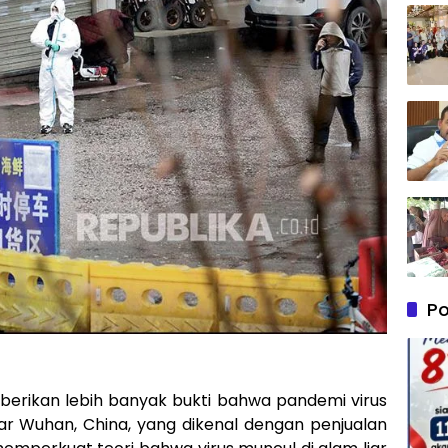
Po
erikan lebih banyak bukti bahwa pandemi virus
sar Wuhan, China, yang dikenal dengan penjualan