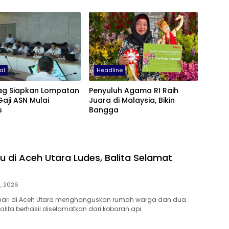
al
Headline
g Siapkan Lompatan
Penyuluh Agama RI Raih
Gaji ASN Mulai
Juara di Malaysia, Bikin
s
Bangga
 di Aceh Utara Ludes, Balita Selamat
9, 2026
 hari di Aceh Utara menghanguskan rumah warga dan dua
alita berhasil diselamatkan dari kobaran api.