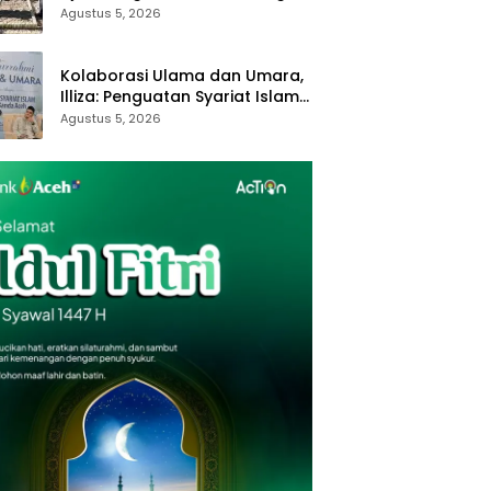
Royong dan Kampung Proklim
Agustus 5, 2026
Kolaborasi Ulama dan Umara,
Illiza: Penguatan Syariat Islam
Tanggung Jawab Bersama
Agustus 5, 2026