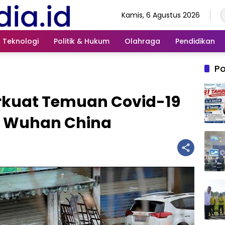
Kamis, 6 Agustus 2026
Teknologi
Politik & Hukum
Olahraga
Pendidikan
Po
erkuat Temuan Covid-19
ar Wuhan China