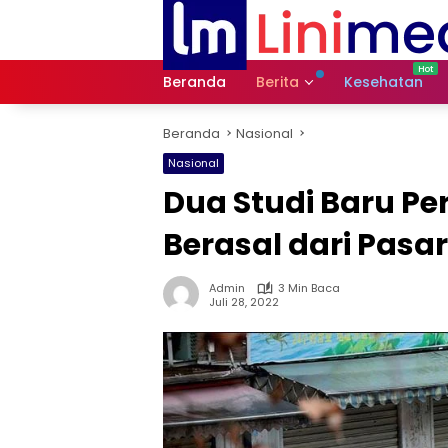
Langsung
ke
konten
Beranda
Berita
Kesehatan
Beranda
Nasional
Nasional
Dua Studi Baru P
Berasal dari Pas
Admin
3 Min Baca
Juli 28, 2022