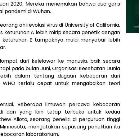
ruari 2020. Mereka menemukan bahwa dua garis
al pandemi di Wuhan.
rang ahli evolusi virus di University of California,
s keturunan A lebih mirip secara genetik dengan
ris keturunan B tampaknya mulai menyebar lebih
ar.
ompat dari kelelawar ke manusia, baik secara
etapi pada bulan Juni, Organisasi Kesehatan Dunia
lebih dalam tentang dugaan kebocoran dari
an WHO terlalu cepat untuk mengabaikan teori
versial. Beberapa ilmuwan percaya kebocoran
adi dan yang lain tetap terbuka untuk kedua
ew Aliota, seorang peneliti di perguruan tinggi
 Minnesota, mengatakan sepasang penelitian itu
ebocoran laboratorium.