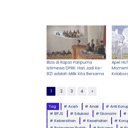
Illiza di Rapat Paripurna
Apel HU
Istimewa DPRK: Hari Jadi Ke-
Moment
821 adalah Milik Kita Bersama
Kolabor
1
2
3
4
»
Tag:
Aceh
Anak
Anti Koru
BPJS
Edukasi
Ekonomi
Kebersihan
Kesehatan
Koru
Pelayanan Publik
Peluang
P