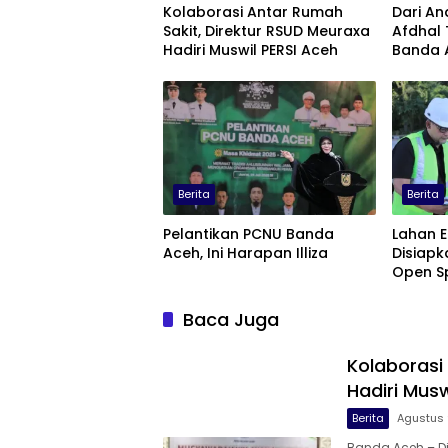
Kolaborasi Antar Rumah
Dari An
Sakit, Direktur RSUD Meuraxa
Afdhal 
Hadiri Muswil PERSI Aceh
Banda 
Berita
Berita
Pelantikan PCNU Banda
Lahan 
Aceh, Ini Harapan Illiza
Disiap
Open S
Bisnis T
Baca Juga
Kolaborasi
Hadiri Musw
Berita
Agustus 
Banda Aceh – Di