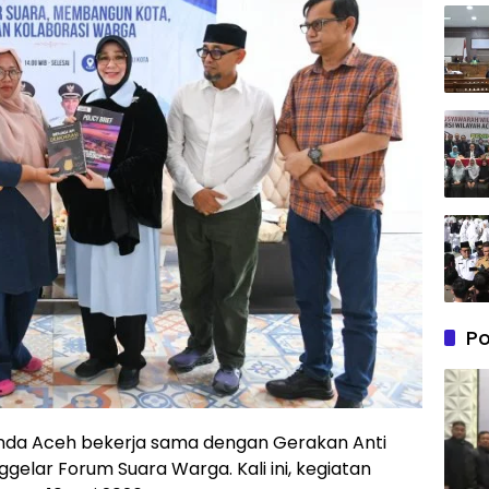
Po
nda Aceh bekerja sama dengan Gerakan Anti
elar Forum Suara Warga. Kali ini, kegiatan