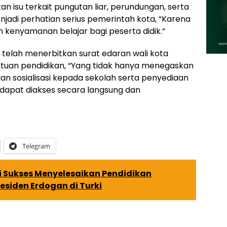
kan isu terkait pungutan liar, perundungan, serta
njadi perhatian serius pemerintah kota, “Karena
n kenyamanan belajar bagi peserta didik.”
 telah menerbitkan surat edaran wali kota
tuan pendidikan, “Yang tidak hanya menegaskan
gan sosialisasi kepada sekolah serta penyediaan
dapat diakses secara langsung dan
Telegram
i Sukses Menyelesaikan Pendidikan
residen Erdogan di Turki