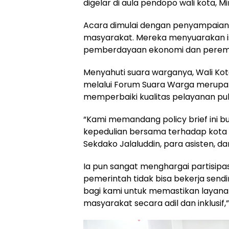
digelar di aula pendopo wali kota, Mi
Acara dimulai dengan penyampaian p
masyarakat. Mereka menyuarakan is
pemberdayaan ekonomi dan perem
Menyahuti suara warganya, Wali Kot
melalui Forum Suara Warga merupak
memperbaiki kualitas pelayanan pub
“Kami memandang policy brief ini b
kepedulian bersama terhadap kota yan
Sekdako Jalaluddin, para asisten, da
Ia pun sangat menghargai partisip
pemerintah tidak bisa bekerja sendi
bagi kami untuk memastikan layanan
masyarakat secara adil dan inklusif,”