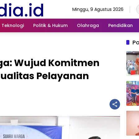
Minggu, 9 Agustus 2026
Teknologi
Politik & Hukum
Olahraga
Pendidikan
Po
ga: Wujud Komitmen
 Kualitas Pelayanan