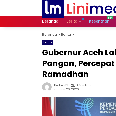
Langsung
ke
konten
Beranda
Berita
Kesehatan
Beranda
Berita
Berita
Gubernur Aceh La
Pangan, Percepat
Ramadhan
Redaksi2
2 Min Baca
Januari 20, 2026