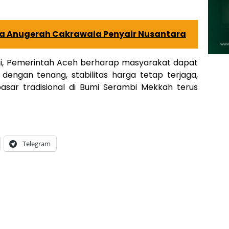
a Anugerah Cakrawala Penyair Nusantara
ini, Pemerintah Aceh berharap masyarakat dapat
ngan tenang, stabilitas harga tetap terjaga,
pasar tradisional di Bumi Serambi Mekkah terus
Telegram