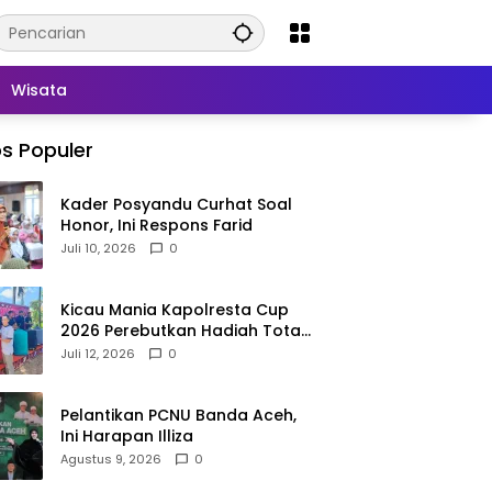
Wisata
s Populer
Kader Posyandu Curhat Soal
Honor, Ini Respons Farid
Juli 10, 2026
0
Kicau Mania Kapolresta Cup
2026 Perebutkan Hadiah Total
Rp40 Juta
Juli 12, 2026
0
Pelantikan PCNU Banda Aceh,
Ini Harapan Illiza
Agustus 9, 2026
0