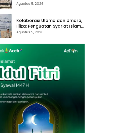
Royong dan Kampung Proklim
Agustus 5, 2026
Kolaborasi Ulama dan Umara,
Illiza: Penguatan Syariat Islam
Tanggung Jawab Bersama
Agustus 5, 2026