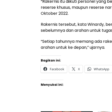
“Rakernis itu diikuti personel yang 
reserse khusus, maupun reserse narko
Oktober 2022.
Rakernis tersebut, kata Winardy, b
sebelumnya dan arahan untuk tugas
“Setiap tahunnya memang ada raker
arahan untuk ke depan,” ujarnya.
Bagikan ini:
Facebook
X
WhatsApp
Menyukai ini: