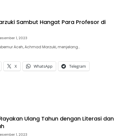
zuki Sambut Hangat Para Profesor di
esember 1, 2023
ubernur Aceh, Achmad Marzuki, menjelang…
X
WhatsApp
Telegram
ayakan Ulang Tahun dengan Literasi dan
ah
esember 1, 2023