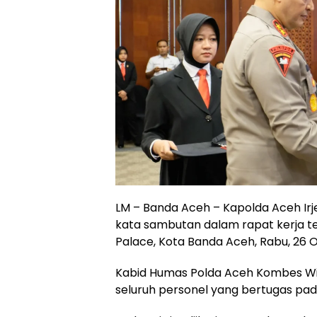
LM – Banda Aceh – Kapolda Aceh I
kata sambutan dalam rapat kerja tek
Palace, Kota Banda Aceh, Rabu, 26 
Kabid Humas Polda Aceh Kombes Wina
seluruh personel yang bertugas pada