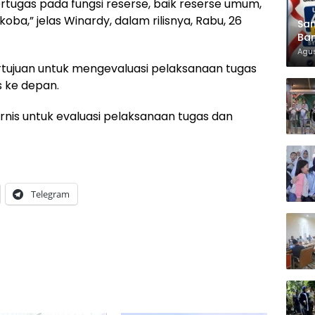
bertugas pada fungsi reserse, baik reserse umum,
ba,” jelas Winardy, dalam rilisnya, Rabu, 26
Sam
Ban
KT
Agus
ertujuan untuk mengevaluasi pelaksanaan tugas
 ke depan.
nis untuk evaluasi pelaksanaan tugas dan
Telegram