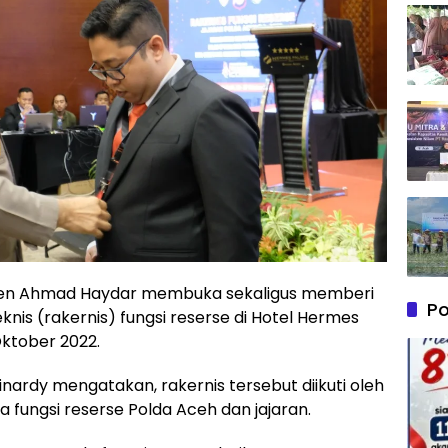
rjen Ahmad Haydar membuka sekaligus memberi
Po
nis (rakernis) fungsi reserse di Hotel Hermes
Oktober 2022.
rdy mengatakan, rakernis tersebut diikuti oleh
 fungsi reserse Polda Aceh dan jajaran.