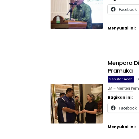
Facebook
Menyukai ini:
Menpora Di
Pramuka
Seputar Aceh
D
LM – Menteri Pe
Bagikan ini:
Facebook
Menyukai ini: