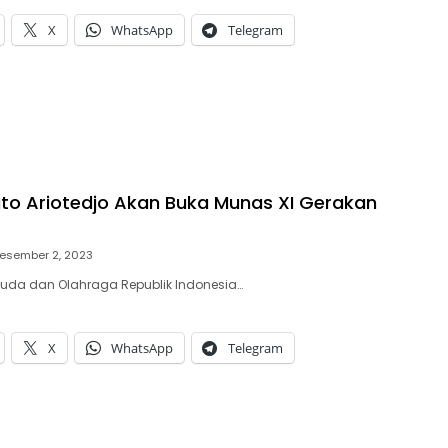
X
WhatsApp
Telegram
to Ariotedjo Akan Buka Munas XI Gerakan
esember 2, 2023
muda dan Olahraga Republik Indonesia…
X
WhatsApp
Telegram