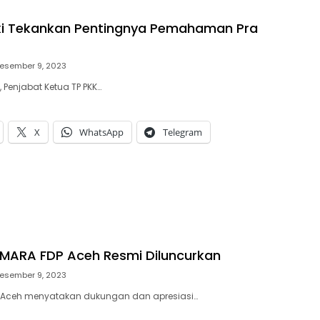
ki Tekankan Pentingnya Pemahaman Pra
esember 9, 2023
, Penjabat Ketua TP PKK…
X
WhatsApp
Telegram
MARA FDP Aceh Resmi Diluncurkan
esember 9, 2023
h Aceh menyatakan dukungan dan apresiasi…