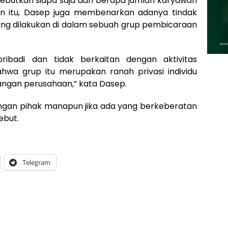
ebutkan siapa saja dan berapa jumlah karyawan
ain itu, Dasep juga membenarkan adanya tindak
ang dilakukan di dalam sebuah grup pembicaraan
ribadi dan tidak berkaitan dengan aktivitas
wa grup itu merupakan ranah privasi individu
nangan perusahaan,” kata Dasep.
ngan pihak manapun jika ada yang berkeberatan
ebut.
Telegram