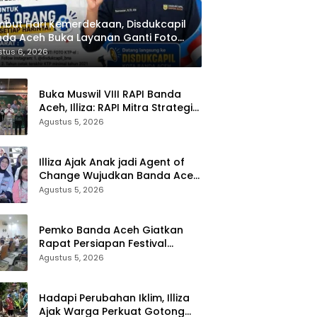
but Hari Kemerdekaan, Disdukcapil
da Aceh Buka Layanan Ganti Foto
P
tus 6, 2026
Buka Muswil VIII RAPI Banda
Aceh, Illiza: RAPI Mitra Strategis
Pemerintah
Agustus 5, 2026
Illiza Ajak Anak jadi Agent of
Change Wujudkan Banda Aceh
Kota Layak Anak
Agustus 5, 2026
Pemko Banda Aceh Giatkan
Rapat Persiapan Festival
Kemerdekaan di Pasar Atjeh
Agustus 5, 2026
Hadapi Perubahan Iklim, Illiza
Ajak Warga Perkuat Gotong