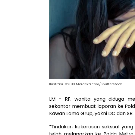
Ilustrasi. ©2013 Merdeka.com/Shutterstock
LM – RF, wanita yang diduga me
sekantor membuat laporan ke Polda
Kawan Lama Grup, yakni DC dan SB.
“Tindakan kekerasan seksual yang
telah melaporkan ke Polda Metro 