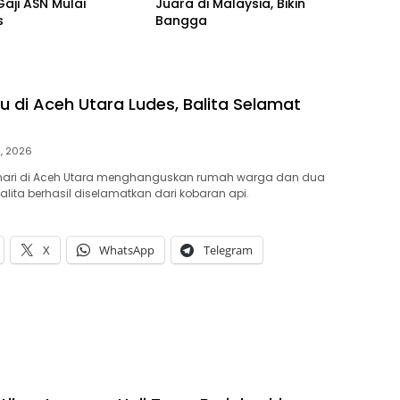
Gaji ASN Mulai
Juara di Malaysia, Bikin
s
Bangga
 di Aceh Utara Ludes, Balita Selamat
9, 2026
 hari di Aceh Utara menghanguskan rumah warga dan dua
alita berhasil diselamatkan dari kobaran api.
X
WhatsApp
Telegram