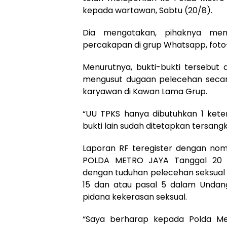
kepada wartawan, Sabtu (20/8).
Dia mengatakan, pihaknya mem
percakapan di grup Whatsapp, foto
Menurutnya, bukti-bukti tersebu
mengusut dugaan pelecehan secara
karyawan di Kawan Lama Grup.
“UU TPKS hanya dibutuhkan 1 kete
bukti lain sudah ditetapkan tersangka
Laporan RF teregister dengan nomo
POLDA METRO JAYA Tanggal 20 Ag
dengan tuduhan pelecehan seksual m
15 dan atau pasal 5 dalam Undan
pidana kekerasan seksual.
“Saya berharap kepada Polda Me