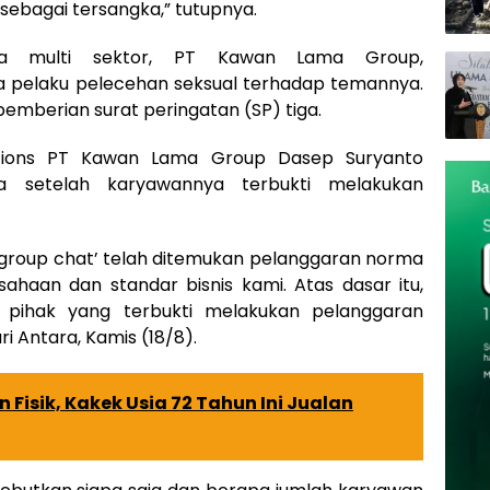
sebagai tersangka,” tutupnya.
ta multi sektor, PT Kawan Lama Group,
 pelaku pelecehan seksual terhadap temannya.
pemberian surat peringatan (SP) tiga.
ations PT Kawan Lama Group Dasep Suryanto
a setelah karyawannya terbukti melakukan
m ‘group chat’ telah ditemukan pelanggaran norma
ahaan dan standar bisnis kami. Atas dasar itu,
pihak yang terbukti melakukan pelanggaran
ari Antara, Kamis (18/8).
n Fisik, Kakek Usia 72 Tahun Ini Jualan