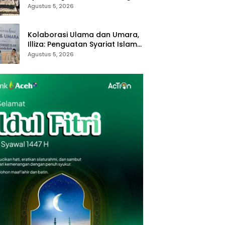
Royong dan Kampung Proklim
Agustus 5, 2026
Kolaborasi Ulama dan Umara,
Illiza: Penguatan Syariat Islam
Tanggung Jawab Bersama
Agustus 5, 2026