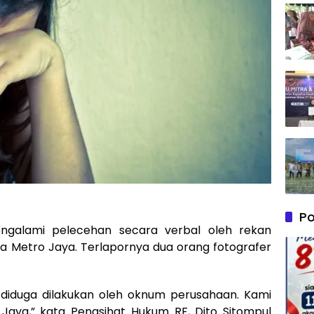
Po
ngalami pelecehan secara verbal oleh rekan
 Metro Jaya. Terlapornya dua orang fotografer
 diduga dilakukan oleh oknum perusahaan. Kami
Jaya,” kata Penasihat Hukum RF, Dito Sitompul