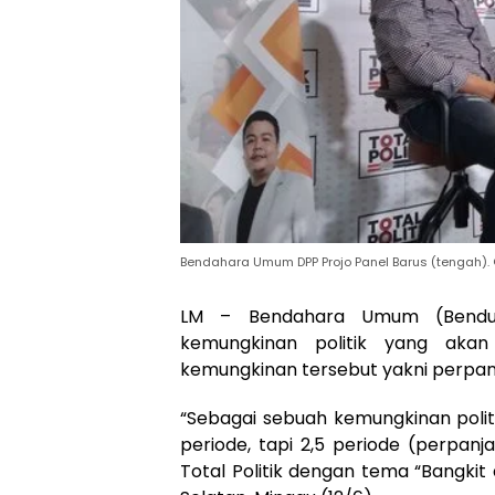
Bendahara Umum DPP Projo Panel Barus (tengah)
LM – Bendahara Umum (Bendu
kemungkinan politik yang akan
kemungkinan tersebut yakni perpan
“Sebagai sebuah kemungkinan polit
periode, tapi 2,5 periode (perpanj
Total Politik dengan tema “Bangkit