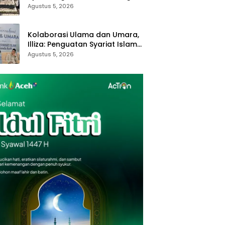
Royong dan Kampung Proklim
Agustus 5, 2026
Kolaborasi Ulama dan Umara,
Illiza: Penguatan Syariat Islam
Tanggung Jawab Bersama
Agustus 5, 2026