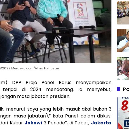
. ©2022 Merdeka.com/Alma Fikhasari
m) DPP Projo Panel Barus menyampaikan
Po
 terjadi di 2024 mendatang. Ia menyebut,
jangan masa jabatan presiden.
ik, menurut saya yang lebih masuk akal bukan 3
angan masa jabatan),” kata Panel, dalam diskusi
 dari Kubur
Jokowi
3 Periode”, di Tebet,
Jakarta