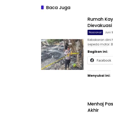
Baca Juga
Rumah Kayu
Dievakuasi
Nasional
Juni 
Kebakaran dini
sepeda motor. B
Bagikan ini:
Facebook
Menyukai ini:
Menhaj Pas
Akhir