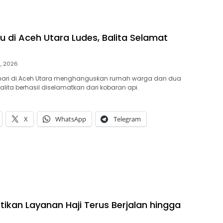
 di Aceh Utara Ludes, Balita Selamat
9, 2026
 hari di Aceh Utara menghanguskan rumah warga dan dua
alita berhasil diselamatkan dari kobaran api.
X
WhatsApp
Telegram
tikan Layanan Haji Terus Berjalan hingga