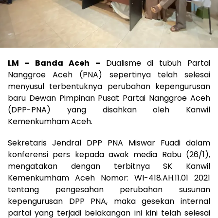
LM – Banda Aceh –
Dualisme di tubuh Partai
Nanggroe Aceh (PNA) sepertinya telah selesai
menyusul terbentuknya perubahan kepengurusan
baru Dewan Pimpinan Pusat Partai Nanggroe Aceh
(DPP-PNA) yang disahkan oleh Kanwil
Kemenkumham Aceh.
Sekretaris Jendral DPP PNA Miswar Fuadi dalam
konferensi pers kepada awak media Rabu (26/1),
mengatakan dengan terbitnya SK Kanwil
Kemenkumham Aceh Nomor: WI-418.AH.11.01 2021
tentang pengesahan perubahan susunan
kepengurusan DPP PNA, maka gesekan internal
partai yang terjadi belakangan ini kini telah selesai