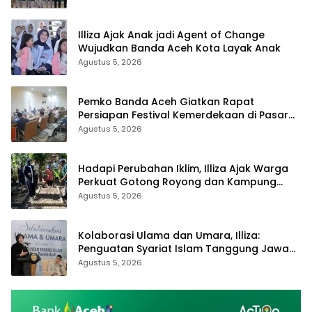
Illiza Ajak Anak jadi Agent of Change
Wujudkan Banda Aceh Kota Layak Anak
Agustus 5, 2026
Pemko Banda Aceh Giatkan Rapat
Persiapan Festival Kemerdekaan di Pasar
Atjeh
Agustus 5, 2026
Hadapi Perubahan Iklim, Illiza Ajak Warga
Perkuat Gotong Royong dan Kampung
Proklim
Agustus 5, 2026
Kolaborasi Ulama dan Umara, Illiza:
Penguatan Syariat Islam Tanggung Jawab
Bersama
Agustus 5, 2026