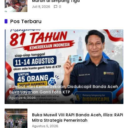
Murah di Simpang Tiga
Juli 8, 2026
0
Pos Terbaru
Sambut Hari Kemerdekaan, Disdukcapil Banda Aceh
Buka Layanan Ganti Foto KTP
Agustus 6, 2026
Buka Muswil VIII RAPI Banda Aceh, Illiza: RAPI
Mitra Strategis Pemerintah
Agustus 5, 2026