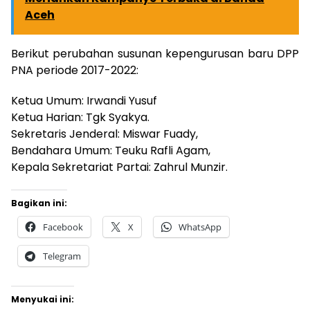
Aceh
Berikut perubahan susunan kepengurusan baru DPP
PNA periode 2017-2022:
Ketua Umum: Irwandi Yusuf
Ketua Harian: Tgk Syakya.
Sekretaris Jenderal: Miswar Fuady,
Bendahara Umum: Teuku Rafli Agam,
Kepala Sekretariat Partai: Zahrul Munzir.
Bagikan ini:
Facebook
X
WhatsApp
Telegram
Menyukai ini: