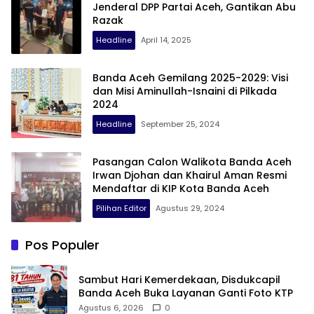
Jenderal DPP Partai Aceh, Gantikan Abu
Razak
Headline
April 14, 2025
Banda Aceh Gemilang 2025-2029: Visi
dan Misi Aminullah-Isnaini di Pilkada
2024
Headline
September 25, 2024
Pasangan Calon Walikota Banda Aceh
Irwan Djohan dan Khairul Aman Resmi
Mendaftar di KIP Kota Banda Aceh
Pilihan Editor
Agustus 29, 2024
Pos Populer
Sambut Hari Kemerdekaan, Disdukcapil
Banda Aceh Buka Layanan Ganti Foto KTP
Agustus 6, 2026
0