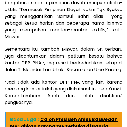
bergabung seperti pimpinan dayah maupun aktifis-
aktifis.”Termasuk Pimpinan Dayah yakni Tgk Syakya
yang menggantikan Samsul Bahri alias Tiyong
sebagai ketua harian dan beberapa nama lainnya
yang merupakan mantan-mantan aktifis,” kata
Miswar.
Sementara itu, tambah Miswar, dalam SK terbaru
juga dicantumkan dalam petitum kesatu bahwa
kantor DPP PNA yang resmi berkedudukan tetap di
Jalan T. Iskandar Lambhuk , Kecamatan Ulee Kareng.
“Jadi tidak ada kantor DPP PNA yang lain, karena
memang kantor inilah yang diakui saat ini oleh Kanwil
Kemenkumham Aceh dan telah disahkan,”
pungkasnya.
Baca Juga :
Calon Presiden Anies Baswedan
Meriahkan Kampanye Terbuka di Banda