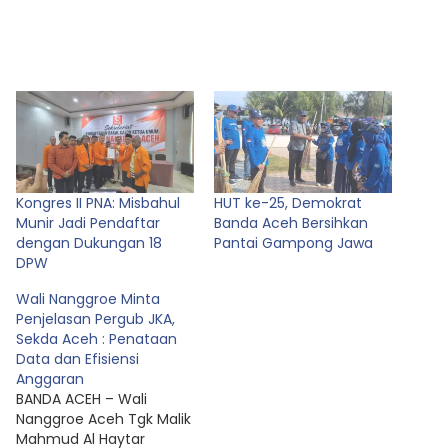
Kongres II PNA: Misbahul
HUT ke-25, Demokrat
Munir Jadi Pendaftar
Banda Aceh Bersihkan
dengan Dukungan 18
Pantai Gampong Jawa
DPW
Wali Nanggroe Minta
Penjelasan Pergub JKA,
Sekda Aceh : Penataan
Data dan Efisiensi
Anggaran
BANDA ACEH – Wali
Nanggroe Aceh Tgk Malik
Mahmud Al Haytar