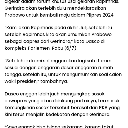
digelar dalam forum khusus usai gelaran Rapimnas.
Gerindra akan terlebih dulu mendeklarasikan
Prabowo untuk kembali maju dalam Pilpres 2024.
“Kami akan Rapimnas pada akhir Juli, setelah itu
setelah Rapimnas kita akan umumkan Prabowo
sebagai capres dari Gerindra,” kata Dasco di
kompleks Parlemen, Rabu (6/7).
“Setelah itu kami selenggarakan lagi satu forum
sesuai dengan anggaran dasar anggaran rumah
tangga, setelah itu, untuk mengumumkan soal calon
wakil presiden,” tambahnya.
Dasco enggan lebih jauh mengungkap sosok
cawapres yang akan didukung partainya, termasuk
kemungkinan sosok tersebut berasal dari PKB yang
kini terus menjalin kedekatan dengan Gerindra.
“Saya enggak bisa bilang sekarang, karena takut