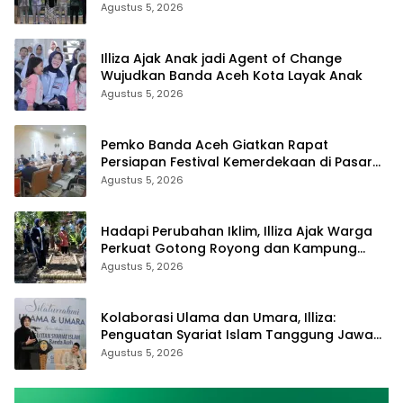
Agustus 5, 2026
Illiza Ajak Anak jadi Agent of Change
Wujudkan Banda Aceh Kota Layak Anak
Agustus 5, 2026
Pemko Banda Aceh Giatkan Rapat
Persiapan Festival Kemerdekaan di Pasar
Atjeh
Agustus 5, 2026
Hadapi Perubahan Iklim, Illiza Ajak Warga
Perkuat Gotong Royong dan Kampung
Proklim
Agustus 5, 2026
Kolaborasi Ulama dan Umara, Illiza:
Penguatan Syariat Islam Tanggung Jawab
Bersama
Agustus 5, 2026