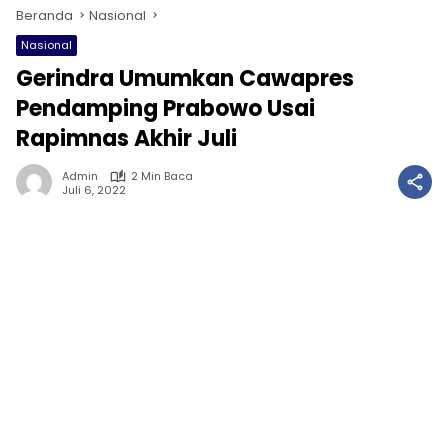
Beranda
Nasional
Nasional
Gerindra Umumkan Cawapres
Pendamping Prabowo Usai
Rapimnas Akhir Juli
Admin
2 Min Baca
Juli 6, 2022