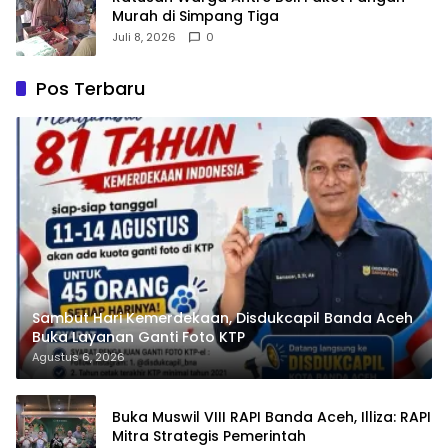
Murah di Simpang Tiga
Juli 8, 2026
0
Pos Terbaru
Sambut Hari Kemerdekaan, Disdukcapil Banda Aceh
Buka Layanan Ganti Foto KTP
Agustus 6, 2026
Buka Muswil VIII RAPI Banda Aceh, Illiza: RAPI
Mitra Strategis Pemerintah