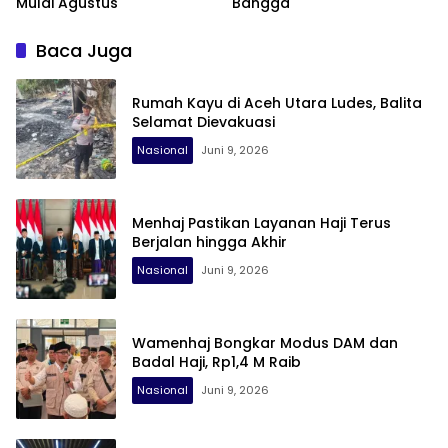
Mulai Agustus
Bangga
Baca Juga
Rumah Kayu di Aceh Utara Ludes, Balita
Selamat Dievakuasi
Nasional
Juni 9, 2026
Menhaj Pastikan Layanan Haji Terus
Berjalan hingga Akhir
Nasional
Juni 9, 2026
Wamenhaj Bongkar Modus DAM dan
Badal Haji, Rp1,4 M Raib
Nasional
Juni 9, 2026