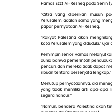
Hamas Ezzt Al-Resheq pada Senin (
“Citra yang diberikan musuh pa
Yerusalem, adalah sama yang meng
papar pernyataan Al-Resheq.
“Rakyat Palestina akan menghilan
kota Yerusalem yang diduduki,” ujar d
Pemimpin senior Hamas melanjutk
dunia bahwa pemerintah pendudukan 
pencuri, dan mereka tidak dapat 
ribuan tentara bersenjata lengkap.”
Menutup pernyataannya, dia menega
yang tidak memiliki arti apa-apa
segera hancur.”
“Namun, bendera Palestina akan tetap