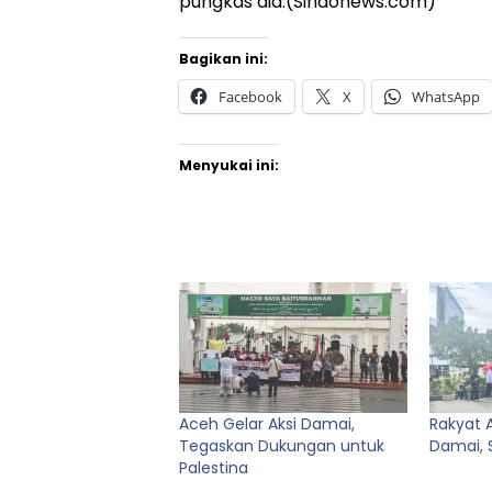
pungkas dia.(Sindonews.com)
Bagikan ini:
Facebook
X
WhatsApp
Menyukai ini:
Aceh Gelar Aksi Damai,
Rakyat 
Tegaskan Dukungan untuk
Damai, S
Palestina