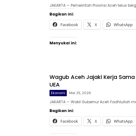
JAKARTA — Pemerintah Provinsi Aceh terus berg
Bagikan ini:
Facebook
X
WhatsApp
Menyukai ini:
Wagub Aceh Jajaki Kerja Sama 
UEA
Ekonomi
Mei 25, 2026
JAKARTA — Wakil Gubernur Aceh Fadhlullah m
Bagikan ini:
Facebook
X
WhatsApp