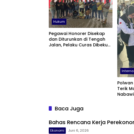
Hukum
Pegawai Honorer Disekap
dan Diturunkan di Tengah
Jalan, Pelaku Curas Dibekuk
Polisi
Interna
Polwan
Terik M
Nabawi
Baca Juga
Bahas Rencana Kerja Perekonomi
Ekonomi
Juni 6, 2026