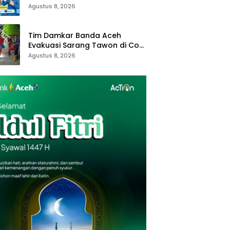
Online Di Sini
Agustus 8, 2026
Tim Damkar Banda Aceh
Evakuasi Sarang Tawon di Cot
Mesjid
Agustus 8, 2026