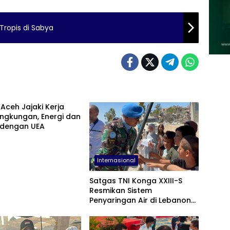
Tropis di Sabya
ceh Jajaki Kerja
ngkungan, Energi dan
 dengan UEA
Internasional
Satgas TNI Konga XXIII-S
Resmikan Sistem
Penyaringan Air di Lebanon
Selatan