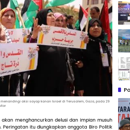
Po
menandingi aksi sayap kanan Israel di Yerusalem, Gaza, pada 29
itor
a akan menghancurkan delusi dan impian musuh
 Peringatan itu diungkapkan anggota Biro Politik