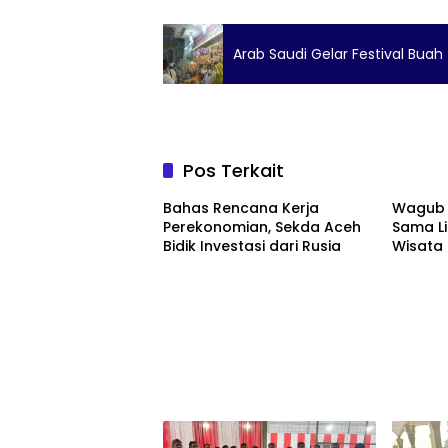
Arab Saudi Gelar Festival Buah 
Pos Terkait
Bahas Rencana Kerja
Wagub A
Perekonomian, Sekda Aceh
Sama Li
Bidik Investasi dari Rusia
Wisata