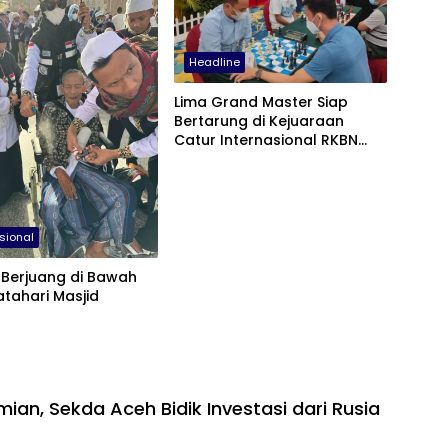
Headline
Lima Grand Master Siap
Bertarung di Kejuaraan
Catur Internasional RKBN
Medan
sional
 Berjuang di Bawah
atahari Masjid
an, Sekda Aceh Bidik Investasi dari Rusia