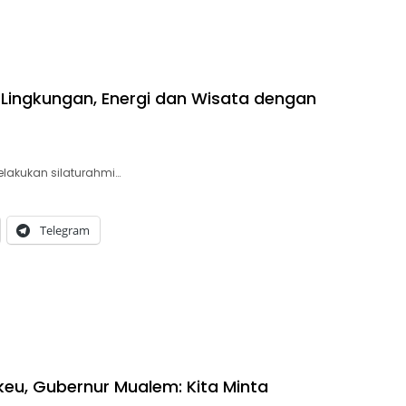
Lingkungan, Energi dan Wisata dengan
elakukan silaturahmi…
Telegram
eu, Gubernur Mualem: Kita Minta