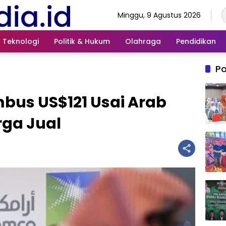
Minggu, 9 Agustus 2026
Teknologi
Politik & Hukum
Olahraga
Pendidikan
Po
bus US$121 Usai Arab
rga Jual