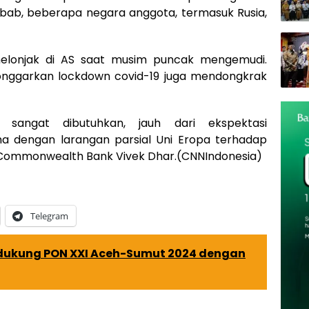
ab, beberapa negara anggota, termasuk Rusia,
elonjak di AS saat musim puncak mengemudi.
longgarkan lockdown covid-19 juga mendongkrak
) sangat dibutuhkan, jauh dari ekspektasi
a dengan larangan parsial Uni Eropa terhadap
s Commonwealth Bank Vivek Dhar.(CNNIndonesia)
Telegram
ndukung PON XXI Aceh-Sumut 2024 dengan