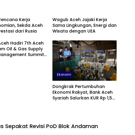
Rencana Kerja
Wagub Aceh Jajaki Kerja
nomian, Sekda Aceh
Sama Lingkungan, Energi dan
vestasi dari Rusia
Wisata dengan UEA
ceh Hadiri 7th Aceh
m Oil & Gas Supply
Management Summit
Ekonomi
Dongkrak Pertumbuhan
Ekonomi Rakyat, Bank Aceh
Syariah Salurkan KUR Rp 1,5
Triliun
s Sepakat Revisi PoD Blok Andaman