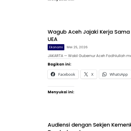
Wagub Aceh Jajaki Kerja Sama 
UEA
Ekonomi
Mei 25, 2026
JAKARTA — Wakil Gubernur Aceh Fadhlullah m
Bagikan ini:
Facebook
X
WhatsApp
Menyukai ini:
Audiensi dengan Sekjen Kemenk