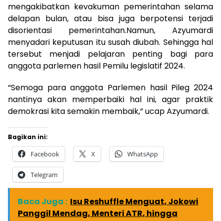
mengakibatkan kevakuman pemerintahan selama
delapan bulan, atau bisa juga berpotensi terjadi
disorientasi pemerintahan.Namun, Azyumardi
menyadari keputusan itu susah diubah. Sehingga hal
tersebut menjadi pelajaran penting bagi para
anggota parlemen hasil Pemilu legislatif 2024.
“Semoga para anggota Parlemen hasil Pileg 2024
nantinya akan memperbaiki hal ini, agar praktik
demokrasi kita semakin membaik,” ucap Azyumardi.
Bagikan ini:
Facebook
X
WhatsApp
Telegram
Baca Juga :
Isu Reshuffle Menguat, Jokowi
Panggil Mendag, Menteri ATR, hingga