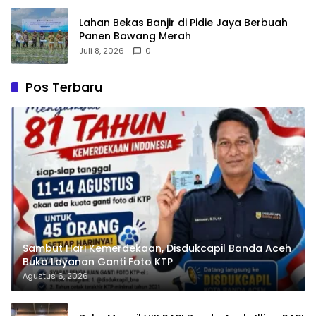
Lahan Bekas Banjir di Pidie Jaya Berbuah
Panen Bawang Merah
Juli 8, 2026
0
Pos Terbaru
Sambut Hari Kemerdekaan, Disdukcapil Banda Aceh
Buka Layanan Ganti Foto KTP
Agustus 6, 2026