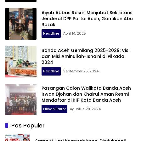
Aiyub Abbas Resmi Menjabat Sekretaris
Jenderal DPP Partai Aceh, Gantikan Abu
Razak
Headline
April 14, 2025
Banda Aceh Gemilang 2025-2029: Visi
dan Misi Aminullah-Isnaini di Pilkada
2024
Headline
September 25, 2024
Pasangan Calon Walikota Banda Aceh
Irwan Djohan dan Khairul Aman Resmi
Mendaftar di KIP Kota Banda Aceh
Pilihan Editor
Agustus 29, 2024
Pos Populer
Sambut Hari Kemerdekaan, Disdukcapil