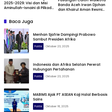
2025-2029: Visi dan Misi
Banda Aceh Irwan Djohan
Aminullah-Isnaini di Pilkada
dan Khairul Aman Resmi
2024
Mendaftar di KIP Kota
Banda Aceh
Baca Juga
Menhan Sjafrie Dampingi Prabowo
Sambut Presiden Afrika
Politik
Oktober 23, 2025
Indonesia dan Afrika Selatan Pererat
Hubungan Pertahanan
Politik
Oktober 23, 2025
MABIMS Ajak PT ASEAN Kaji Halal Berbasis
Sains
Politik
Oktober 18, 2025