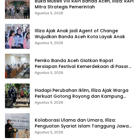
Buka Muswil VIII RAPI Banda Aceh, Illiza: RAPI
Mitra Strategis Pemerintah
Agustus 5, 2026
Illiza Ajak Anak jadi Agent of Change
Wujudkan Banda Aceh Kota Layak Anak
Agustus 5, 2026
Pemko Banda Aceh Giatkan Rapat
Persiapan Festival Kemerdekaan di Pasar
Atjeh
Agustus 5, 2026
Hadapi Perubahan Iklim, Illiza Ajak Warga
Perkuat Gotong Royong dan Kampung
Proklim
Agustus 5, 2026
Kolaborasi Ulama dan Umara, Illiza:
Penguatan Syariat Islam Tanggung Jawab
Bersama
Agustus 5, 2026