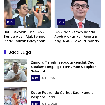
DPRK
DPRK
Libur Sekolah Tiba, DPRK
DPRK dan Pemko Banda
Banda Aceh Ajak Semua
Aceh Alokasikan Asuransi
Pihak Berikan Pelayanan
bagi 5.400 Pekerja Rentan
Terbaik bagi Wisatawan
Baca Juga
Zumara Terpilih sebagai Keuchik Deah
Geulumpang, Tgk Tarnuman Ucapkan
Selamat
DPRK
Juli 19, 2026
Kader Posyandu Curhat Soal Honor, Ini
Respons Farid
DPRK
Juli 10, 2026