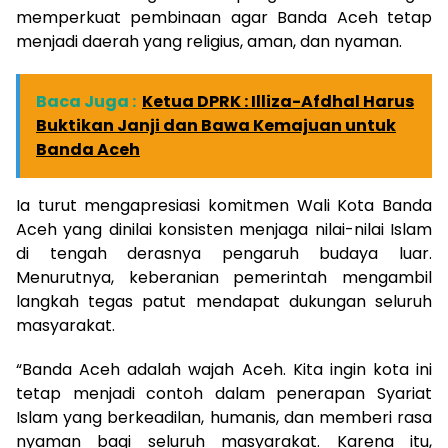
memperkuat pembinaan agar Banda Aceh tetap
menjadi daerah yang religius, aman, dan nyaman.
Baca Juga :
Ketua DPRK : Illiza-Afdhal Harus
Buktikan Janji dan Bawa Kemajuan untuk
Banda Aceh
Ia turut mengapresiasi komitmen Wali Kota Banda
Aceh yang dinilai konsisten menjaga nilai-nilai Islam
di tengah derasnya pengaruh budaya luar.
Menurutnya, keberanian pemerintah mengambil
langkah tegas patut mendapat dukungan seluruh
masyarakat.
“Banda Aceh adalah wajah Aceh. Kita ingin kota ini
tetap menjadi contoh dalam penerapan Syariat
Islam yang berkeadilan, humanis, dan memberi rasa
nyaman bagi seluruh masyarakat. Karena itu,