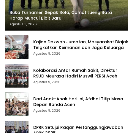
Buka Turnamen Sepak Bola, Camat Lueng Bata
Harap Muncul Bibit Baru
Agustus 9, 2026
Kajian Dakwah Jumatan, Masyarakat Diajak
Tingkatkan Keimanan dan Jaga Keluarga
Agustus 9, 2026
Kolaborasi Antar Rumah Sakit, Direktur
RSUD Meuraxa Hadiri Muswil PERSI Aceh
Agustus 9, 2026
Dari Anak-Anak Hari Ini, Afdhal Titip Masa
Depan Banda Aceh
Agustus 9, 2026
DPRK Setujui Raqan Pertanggungjawaban
APBK 2025