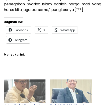
penegakan Syariat Islam adalah harga mati yang
harus kita jaga bersama,” pungkasnya.[***]
Bagikan ini:
Facebook
X
WhatsApp
Telegram
Menyukai ini: