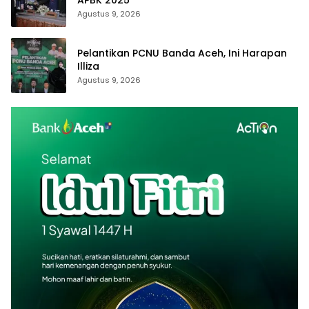
Agustus 9, 2026
Pelantikan PCNU Banda Aceh, Ini Harapan
Illiza
Agustus 9, 2026