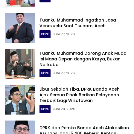
Tuanku Muhammad Ingatkan Jasa
Venezuela Saat Tsunami Aceh
DPRK
Juni 27, 2026
Tuanku Muhammad Dorong Anak Muda
Isi Masa Depan dengan Karya, Bukan
Narkoba
DPRK
Juni 27, 2026
Libur Sekolah Tiba, DPRK Banda Aceh
Ajak Semua Pihak Berikan Pelayanan
Terbaik bagi Wisatawan
DPRK
Juni 24, 2026
DPRK dan Pemko Banda Aceh Alokasikan
Asuransi bagi 5.400 Pekerja Rentan