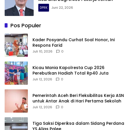
DPRK
Juni 22, 2026
Pos Populer
Kader Posyandu Curhat Soal Honor, Ini
Respons Farid
Juli 10, 2026
0
Kicau Mania Kapolresta Cup 2026
Perebutkan Hadiah Total Rp40 Juta
Juli 12, 2026
0
Pemerintah Aceh Beri Fleksibilitas Kerja ASN
untuk Antar Anak di Hari Pertama Sekolah
Juli 12, 2026
0
Tiga Saksi Diperiksa dalam Sidang Perdana
YS Alias Palee