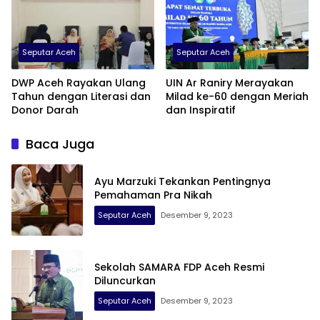
Seputar Aceh
Seputar Aceh
DWP Aceh Rayakan Ulang
UIN Ar Raniry Merayakan
Tahun dengan Literasi dan
Milad ke-60 dengan Meriah
Donor Darah
dan Inspiratif
Baca Juga
Ayu Marzuki Tekankan Pentingnya
Pemahaman Pra Nikah
Seputar Aceh
Desember 9, 2023
Sekolah SAMARA FDP Aceh Resmi
Diluncurkan
Seputar Aceh
Desember 9, 2023