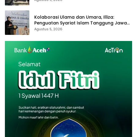
Kolaborasi Ulama dan Umara, Illiza:
Penguatan Syariat Islam Tanggung Jawab
Bersama
Agustus 5, 2026