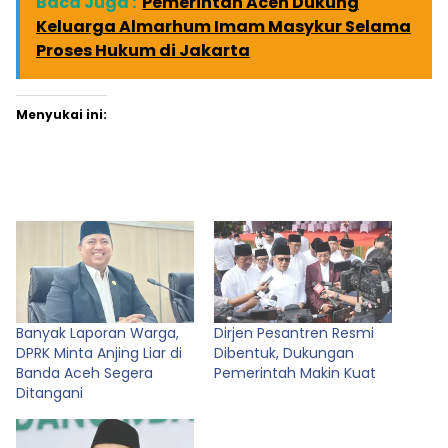
Baca Juga :
Pemerintah Aceh Dukung
Keluarga Almarhum Imam Masykur Selama
Proses Hukum di Jakarta
Menyukai ini:
Banyak Laporan Warga,
Dirjen Pesantren Resmi
DPRK Minta Anjing Liar di
Dibentuk, Dukungan
Banda Aceh Segera
Pemerintah Makin Kuat
Ditangani