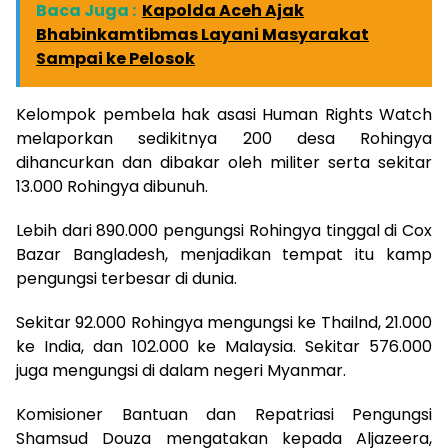
Baca Juga :
Kapolda Aceh Ajak
Bhabinkamtibmas Layani Masyarakat
Sampai ke Pelosok
Kelompok pembela hak asasi Human Rights Watch
melaporkan sedikitnya 200 desa Rohingya
dihancurkan dan dibakar oleh militer serta sekitar
13.000 Rohingya dibunuh.
Lebih dari 890.000 pengungsi Rohingya tinggal di Cox
Bazar Bangladesh, menjadikan tempat itu kamp
pengungsi terbesar di dunia.
Sekitar 92.000 Rohingya mengungsi ke Thailnd, 21.000
ke India, dan 102.000 ke Malaysia. Sekitar 576.000
juga mengungsi di dalam negeri Myanmar.
Komisioner Bantuan dan Repatriasi Pengungsi
Shamsud Douza mengatakan kepada Aljazeera,