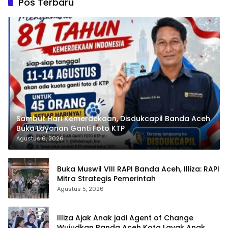
Pos Terbaru
Sambut Hari Kemerdekaan, Disdukcapil Banda Aceh
Buka Layanan Ganti Foto KTP
Agustus 6, 2026
Buka Muswil VIII RAPI Banda Aceh, Illiza: RAPI
Mitra Strategis Pemerintah
Agustus 5, 2026
Illiza Ajak Anak jadi Agent of Change
Wujudkan Banda Aceh Kota Layak Anak