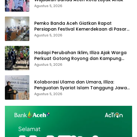
Agustus 5, 2026
Pemko Banda Aceh Giatkan Rapat
Persiapan Festival Kemerdekaan di Pasar
Atjeh
Agustus 5, 2026
Hadapi Perubahan Iklim, Illiza Ajak Warga
Perkuat Gotong Royong dan Kampung
Proklim
Agustus 5, 2026
Kolaborasi Ulama dan Umara, Illiza:
Penguatan Syariat Islam Tanggung Jawab
Bersama
Agustus 5, 2026