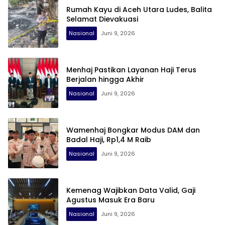
Rumah Kayu di Aceh Utara Ludes, Balita
Selamat Dievakuasi
Nasional
Juni 9, 2026
Menhaj Pastikan Layanan Haji Terus
Berjalan hingga Akhir
Nasional
Juni 9, 2026
Wamenhaj Bongkar Modus DAM dan
Badal Haji, Rp1,4 M Raib
Nasional
Juni 9, 2026
Kemenag Wajibkan Data Valid, Gaji
Agustus Masuk Era Baru
Nasional
Juni 9, 2026