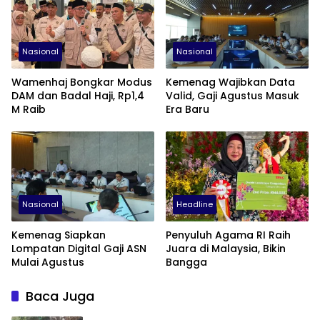
Nasional
Nasional
Wamenhaj Bongkar Modus
Kemenag Wajibkan Data
DAM dan Badal Haji, Rp1,4
Valid, Gaji Agustus Masuk
M Raib
Era Baru
Nasional
Headline
Kemenag Siapkan
Penyuluh Agama RI Raih
Lompatan Digital Gaji ASN
Juara di Malaysia, Bikin
Mulai Agustus
Bangga
Baca Juga