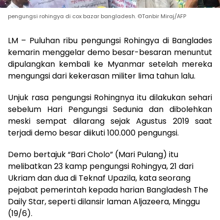
pengungsi rohingya di cox bazar bangladesh. ©Tanbir Miraj/AFP
LM – Puluhan ribu pengungsi Rohingya di Banglades
kemarin menggelar demo besar-besaran menuntut
dipulangkan kembali ke Myanmar setelah mereka
mengungsi dari kekerasan militer lima tahun lalu.
Unjuk rasa pengungsi Rohingnya itu dilakukan sehari
sebelum Hari Pengungsi Sedunia dan dibolehkan
meski sempat dilarang sejak Agustus 2019 saat
terjadi demo besar diikuti 100.000 pengungsi.
Demo bertajuk “Bari Cholo” (Mari Pulang) itu
melibatkan 23 kamp pengungsi Rohingya, 21 dari
Ukriam dan dua di Teknaf Upazila, kata seorang
pejabat pemerintah kepada harian Bangladesh The
Daily Star, seperti dilansir laman Aljazeera, Minggu
(19/6).