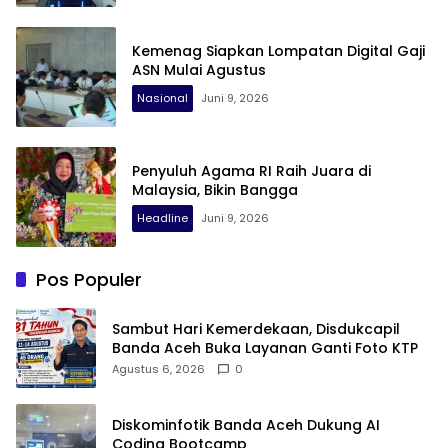
Kemenag Siapkan Lompatan Digital Gaji
ASN Mulai Agustus
Nasional
Juni 9, 2026
Penyuluh Agama RI Raih Juara di
Malaysia, Bikin Bangga
Headline
Juni 9, 2026
Pos Populer
Sambut Hari Kemerdekaan, Disdukcapil
Banda Aceh Buka Layanan Ganti Foto KTP
Agustus 6, 2026
0
Diskominfotik Banda Aceh Dukung AI
Coding Bootcamp